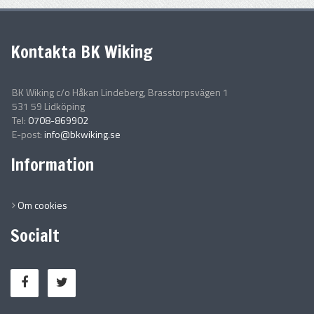
Kontakta BK Wiking
BK Wiking c/o Håkan Lindeberg, Brasstorpsvägen 1
531 59 Lidköping
Tel:
0708-869902
E-post:
info@bkwiking.se
Information
Om cookies
Socialt