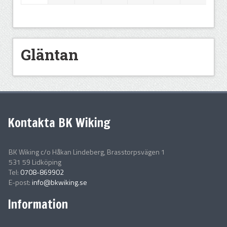
Gläntan
Kontakta BK Wiking
BK Wiking c/o Håkan Lindeberg, Brasstorpsvägen 1
531 59 Lidköping
Tel:
0708-869902
E-post:
info@bkwiking.se
Information