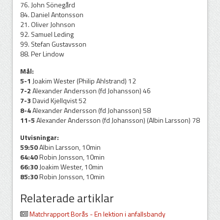
76. John Sönegård
84. Daniel Antonsson
21. Oliver Johnson
92. Samuel Leding
99. Stefan Gustavsson
88. Per Lindow
Mål:
5-1
Joakim Wester (Philip Ahlstrand) 12
7-2
Alexander Andersson (fd Johansson) 46
7-3
David Kjellqvist 52
8-4
Alexander Andersson (fd Johansson) 58
11-5
Alexander Andersson (fd Johansson) (Albin Larsson) 78
Utvisningar:
59:50
Albin Larsson, 10min
64:40
Robin Jonsson, 10min
66:30
Joakim Wester, 10min
85:30
Robin Jonsson, 10min
Relaterade artiklar
Matchrapport Borås - En lektion i anfallsbandy