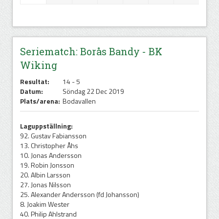
Seriematch: Borås Bandy - BK
Wiking
Resultat:
14 - 5
Datum:
Söndag 22 Dec 2019
Plats/arena:
Bodavallen
Laguppställning:
92. Gustav Fabiansson
13. Christopher Åhs
10. Jonas Andersson
19. Robin Jonsson
20. Albin Larsson
27. Jonas Nilsson
25. Alexander Andersson (fd Johansson)
8. Joakim Wester
40. Philip Ahlstrand