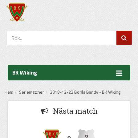
BK Wiking
Hem
Seriematcher
2019-12-22 Borås Bandy - BK Wiking
Nästa match
VS