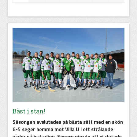
Bäst i stan!
Säsongen avslutades på bästa sätt med en skön
6-5 seger hemma mot Villa U i ett strålande
väder på isstadion. Segern gjorde att vi slutade