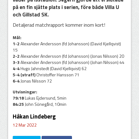
på en fin sjätte plats i serien, före både Villa U
och Gillstad SK.
Detaljerad matchrapport kommer inom kort!
Mål:
1-2
Alexander Andersson (fd Johansson) (David Kjellqvist)
15
2-2
Alexander Andersson (fd Johansson) (Jonas Nilsson) 20
3-3
Alexander Andersson (fd Johansson) (Johan Nilsson) 44
4-4
Hugo Jahnstedt (David Kjellqvist) 62
5-4 (straff)
Christoffer Hansson 71
6-4
Jonas Nilsson 72
Utvisningar:
79:18
Lukas Ejdersund, 5min
84:25
John Sönegård, 10min
Håkan Lindeberg
12 Mar 2022