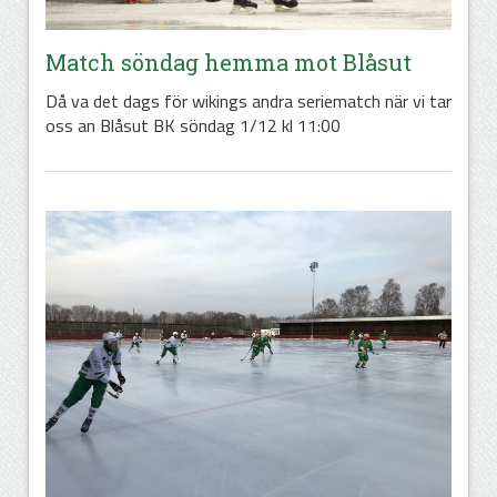
Match söndag hemma mot Blåsut
Då va det dags för wikings andra seriematch när vi tar
oss an Blåsut BK söndag 1/12 kl 11:00