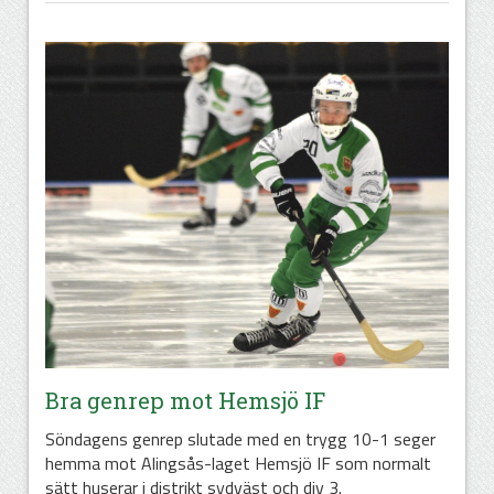
Bra genrep mot Hemsjö IF
Söndagens genrep slutade med en trygg 10-1 seger
hemma mot Alingsås-laget Hemsjö IF som normalt
sätt huserar i distrikt sydväst och div 3.