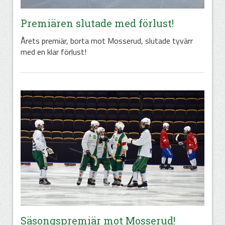
Premiären slutade med förlust!
Årets premiär, borta mot Mosserud, slutade tyvärr
med en klar förlust!
Säsongspremiär mot Mosserud!