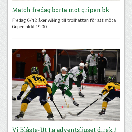
Match fredag borta mot gripen bk
Fredag 6/12 åker wiking till trollhättan för att möta
Gripen bk kl 19.00
Vi Blåste-Ut 1:a adventsljuset direkt!