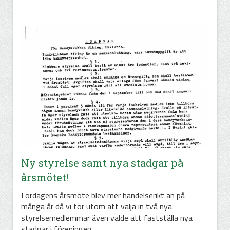
Ny styrelse samt nya stadgar på
årsmötet!
Lördagens årsmöte blev mer händelserikt än på
många år då vi för utom att välja in två nya
styrelsemedlemmar även valde att fastställa nya
stadgar i föreningen.