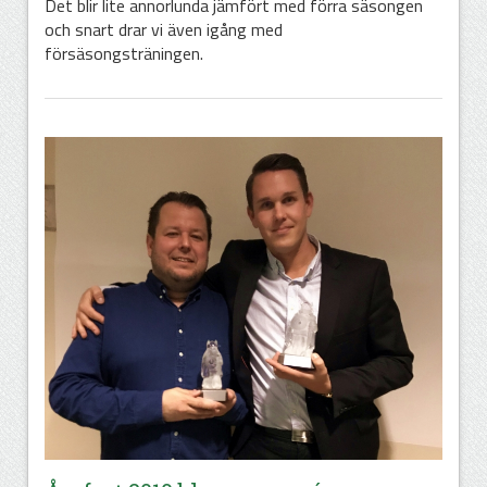
Det blir lite annorlunda jämfört med förra säsongen
och snart drar vi även igång med
försäsongsträningen.