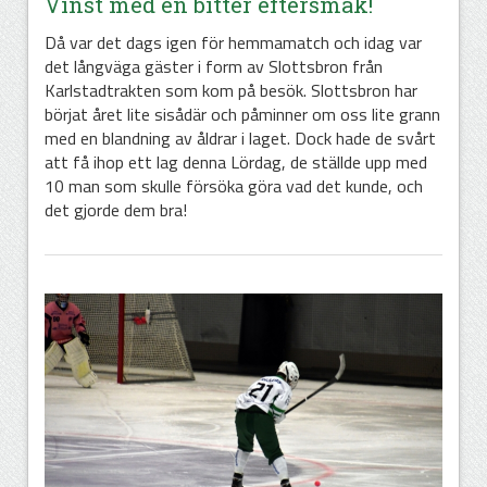
Vinst med en bitter eftersmak!
Då var det dags igen för hemmamatch och idag var
det långväga gäster i form av Slottsbron från
Karlstadtrakten som kom på besök. Slottsbron har
börjat året lite sisådär och påminner om oss lite grann
med en blandning av åldrar i laget. Dock hade de svårt
att få ihop ett lag denna Lördag, de ställde upp med
10 man som skulle försöka göra vad det kunde, och
det gjorde dem bra!