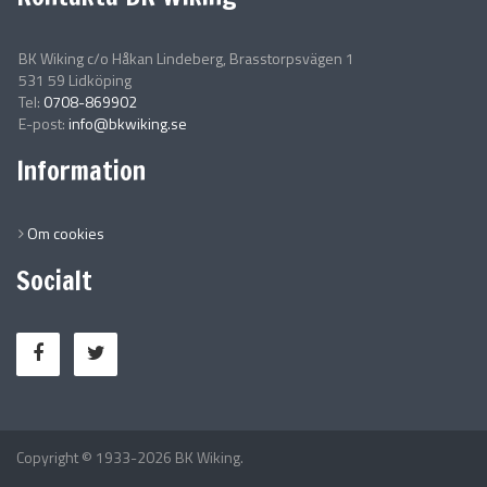
BK Wiking c/o Håkan Lindeberg, Brasstorpsvägen 1
531 59 Lidköping
Tel:
0708-869902
E-post:
info@bkwiking.se
Information
Om cookies
Socialt
Copyright © 1933-2026 BK Wiking.