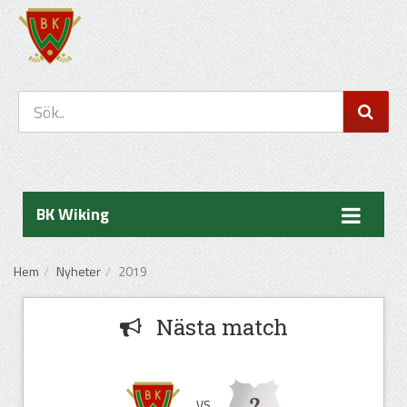
BK Wiking
Hem
Nyheter
2019
Nästa match
VS