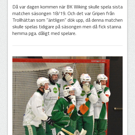
Då var dagen kommen när BK Wiking skulle spela sista
matchen säsongen 18/19. Och det var Gripen från
Trollhättan som ”äntligen” dök upp, då denna matchen
skulle spelas tidigare på säsongen men då fick stanna
hemma pga. dåligt med spelare.