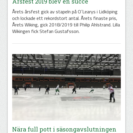
Årsfest 2019 blev en succé
Årets årsfest gick av stapeln på O´Learys i Lidköping
och lockade ett rekordstort antal. Årets finaste pris,
Årets Wiking, gick 2018/2019 till Philip Ahlstrand. Lilla
Wikingen fick Stefan Gustafsson.
Nära full pott i säsongavslutningen