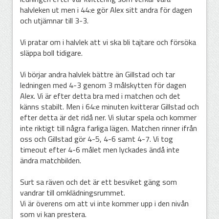
halvleken ut men i 44:e gör Alex sitt andra för dagen
och utjämnar till 3-3.
Vi pratar om i halvlek att vi ska bli tajtare och försöka
släppa boll tidigare.
Vi börjar andra halvlek bättre än Gillstad och tar
ledningen med 4-3 genom 3 målskytten för dagen
Alex. Vi är efter detta bra med i matchen och det
känns stabilt. Men i 64:e minuten kvitterar Gillstad och
efter detta är det ridå ner. Vi slutar spela och kommer
inte riktigt till några farliga lägen. Matchen rinner ifrån
oss och Gillstad gör 4-5, 4-6 samt 4-7. Vi tog
timeout efter 4-6 målet men lyckades ändå inte
ändra matchbilden.
Surt sa räven och det är ett besviket gäng som
vandrar till omklädningsrummet.
Vi är överens om att vi inte kommer upp i den nivån
som vi kan prestera.