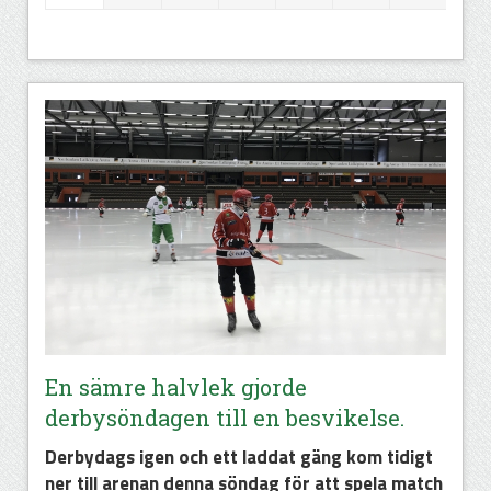
En sämre halvlek gjorde
derbysöndagen till en besvikelse.
Derbydags igen och ett laddat gäng kom tidigt
ner till arenan denna söndag för att spela match