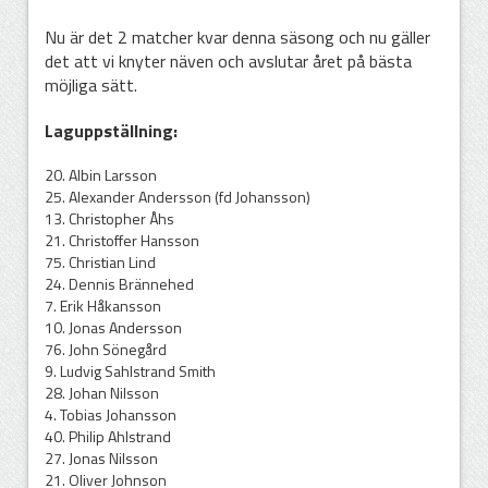
Nu är det 2 matcher kvar denna säsong och nu gäller
det att vi knyter näven och avslutar året på bästa
möjliga sätt.
Laguppställning:
20. Albin Larsson
25. Alexander Andersson (fd Johansson)
13. Christopher Åhs
21. Christoffer Hansson
75. Christian Lind
24. Dennis Brännehed
7. Erik Håkansson
10. Jonas Andersson
76. John Sönegård
9. Ludvig Sahlstrand Smith
28. Johan Nilsson
4. Tobias Johansson
40. Philip Ahlstrand
27. Jonas Nilsson
21. Oliver Johnson