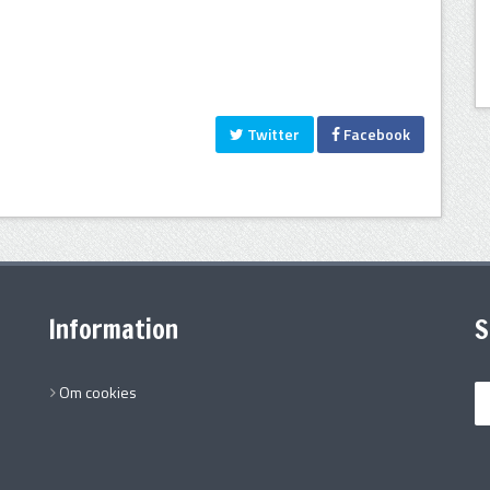
Twitter
Facebook
Information
S
Om cookies