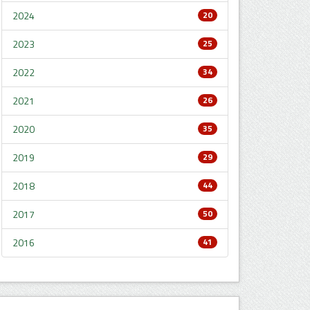
2024
20
2023
25
2022
34
2021
26
2020
35
2019
29
2018
44
2017
50
2016
41