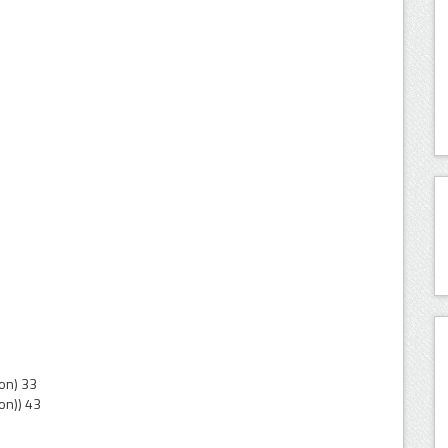
on) 33
on)) 43