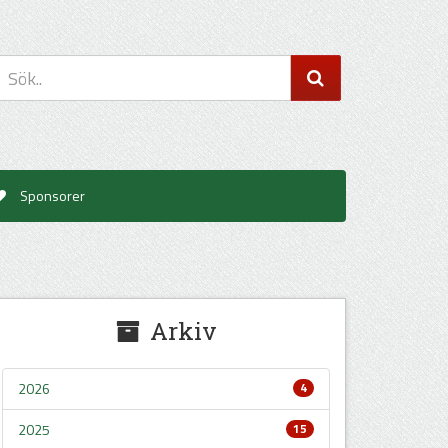
Sponsorer
Arkiv
2026
4
2025
15