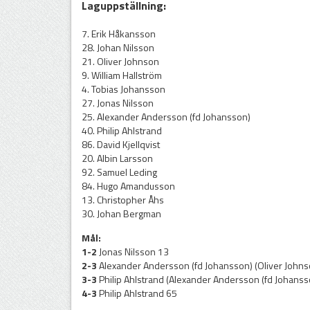
Laguppställning:
7. Erik Håkansson
28. Johan Nilsson
21. Oliver Johnson
9. William Hallström
4. Tobias Johansson
27. Jonas Nilsson
25. Alexander Andersson (fd Johansson)
40. Philip Ahlstrand
86. David Kjellqvist
20. Albin Larsson
92. Samuel Leding
84. Hugo Amandusson
13. Christopher Åhs
30. Johan Bergman
Mål:
1-2
Jonas Nilsson 13
2-3
Alexander Andersson (fd Johansson) (Oliver Johns
3-3
Philip Ahlstrand (Alexander Andersson (fd Johanss
4-3
Philip Ahlstrand 65