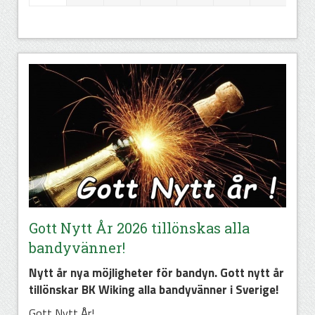
Gott Nytt År 2026 tillönskas alla
bandyvänner!
Nytt år nya möjligheter för bandyn. Gott nytt år
tillönskar BK Wiking alla bandyvänner i Sverige!
Gott Nytt År!