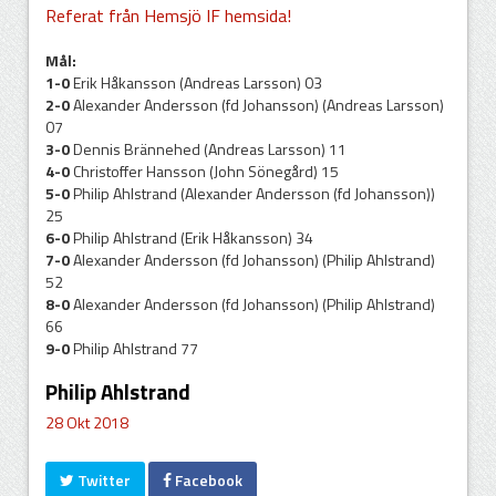
Referat från Hemsjö IF hemsida!
Mål:
1-0
Erik Håkansson (Andreas Larsson) 03
2-0
Alexander Andersson (fd Johansson) (Andreas Larsson)
07
3-0
Dennis Brännehed (Andreas Larsson) 11
4-0
Christoffer Hansson (John Sönegård) 15
5-0
Philip Ahlstrand (Alexander Andersson (fd Johansson))
25
6-0
Philip Ahlstrand (Erik Håkansson) 34
7-0
Alexander Andersson (fd Johansson) (Philip Ahlstrand)
52
8-0
Alexander Andersson (fd Johansson) (Philip Ahlstrand)
66
9-0
Philip Ahlstrand 77
Philip Ahlstrand
28 Okt 2018
Twitter
Facebook