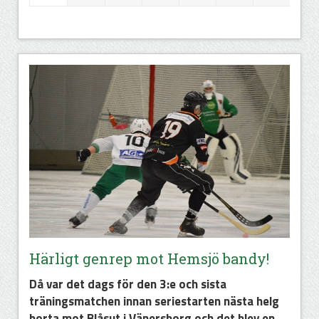
Härligt genrep mot Hemsjö bandy!
Då var det dags för den 3:e och sista
träningsmatchen innan seriestarten nästa helg
borta mot Blåsut i Vänersborg och det blev en