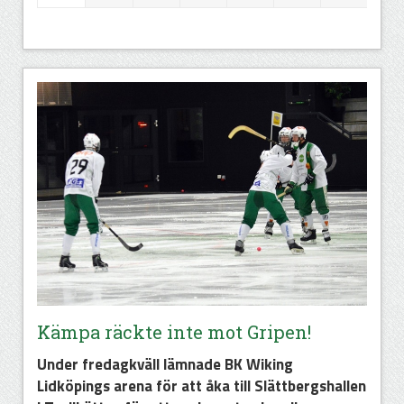
Kämpa räckte inte mot Gripen!
Under fredagkväll lämnade BK Wiking
Lidköpings arena för att åka till Slättbergshallen