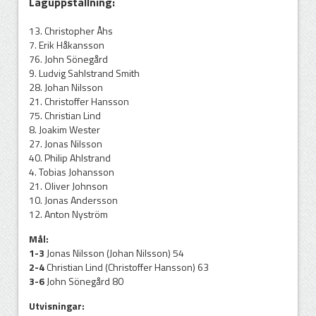
Laguppställning:
13. Christopher Åhs
7. Erik Håkansson
76. John Sönegård
9. Ludvig Sahlstrand Smith
28. Johan Nilsson
21. Christoffer Hansson
75. Christian Lind
8. Joakim Wester
27. Jonas Nilsson
40. Philip Ahlstrand
4. Tobias Johansson
21. Oliver Johnson
10. Jonas Andersson
12. Anton Nyström
Mål:
1-3
Jonas Nilsson (Johan Nilsson) 54
2-4
Christian Lind (Christoffer Hansson) 63
3-6
John Sönegård 80
Utvisningar: