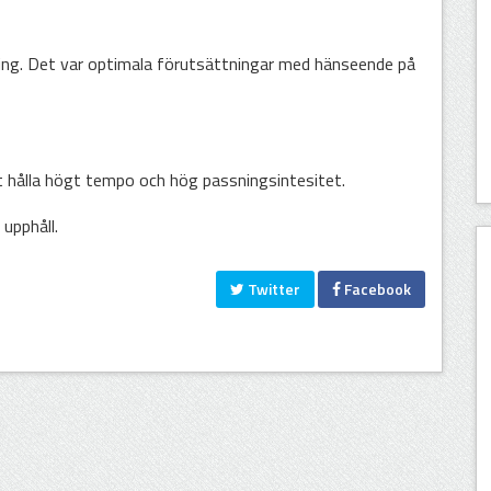
ng. Det var optimala förutsättningar med hänseende på
t hålla högt tempo och hög passningsintesitet.
 upphåll.
Twitter
Facebook