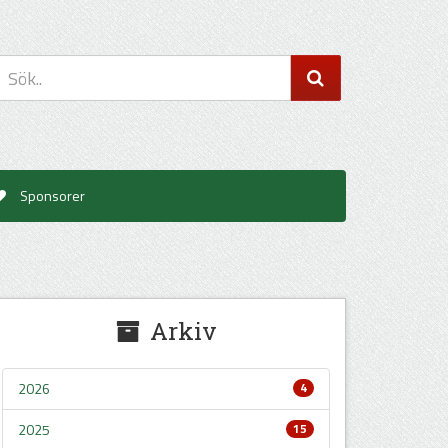
Sponsorer
Arkiv
2026
4
2025
15