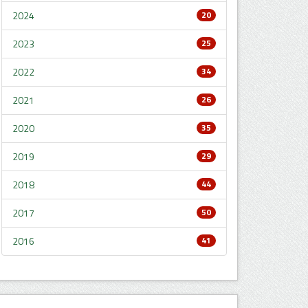
2024
20
2023
25
2022
34
2021
26
2020
35
2019
29
2018
44
2017
50
2016
41