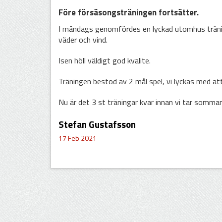
Före försäsongsträningen fortsätter.
I måndags genomfördes en lyckad utomhus träni
väder och vind.
Isen höll väldigt god kvalite.
Träningen bestod av 2 mål spel, vi lyckas med at
Nu är det 3 st träningar kvar innan vi tar sommar
Stefan Gustafsson
17 Feb 2021