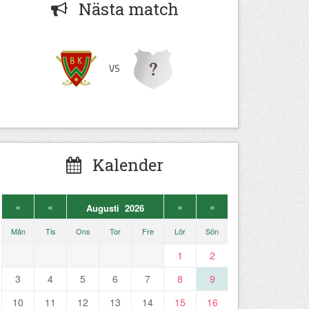
Nästa match
VS
Kalender
«
«
»
»
Augusti 2026
Mån
Tis
Ons
Tor
Fre
Lör
Sön
1
2
3
4
5
6
7
8
9
10
11
12
13
14
15
16