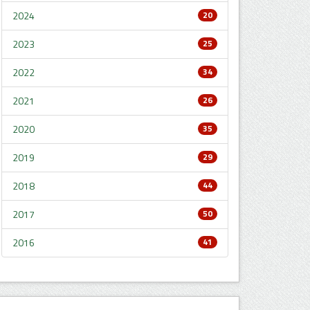
2024
20
2023
25
2022
34
2021
26
2020
35
2019
29
2018
44
2017
50
2016
41