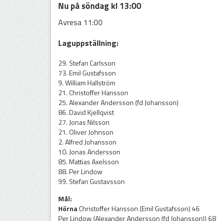
Nu på söndag kl 13:00
Avresa 11:00
Laguppställning:
29. Stefan Carlsson
73. Emil Gustafsson
9. William Hallström
21. Christoffer Hansson
25. Alexander Andersson (fd Johansson)
86. David Kjellqvist
27. Jonas Nilsson
21. Oliver Johnson
2. Alfred Johansson
10. Jonas Andersson
85. Mattias Axelsson
88. Per Lindow
99. Stefan Gustavsson
Mål:
Hörna
Christoffer Hansson (Emil Gustafsson) 46
Per Lindow (Alexander Andersson (fd Johansson)) 68