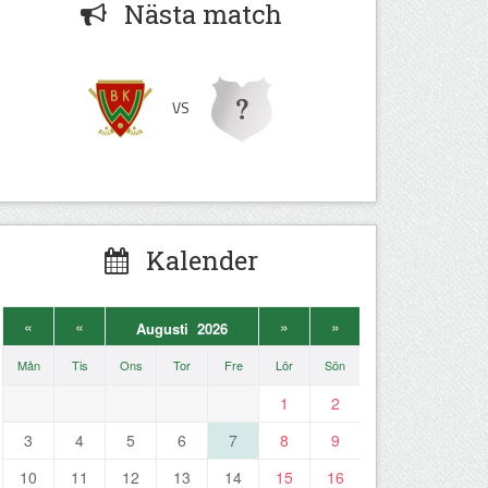
Nästa match
VS
Kalender
«
«
»
»
Augusti 2026
Mån
Tis
Ons
Tor
Fre
Lör
Sön
1
2
3
4
5
6
7
8
9
10
11
12
13
14
15
16