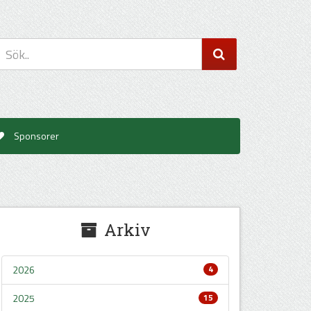
Sponsorer
Arkiv
2026
4
2025
15