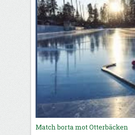
Match borta mot Otterbäcken