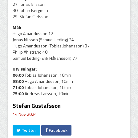
27. Jonas Nilsson
30. Johan Bergman
29. Stefan Carlsson
Mål:
Hugo Amandusson 12
Jonas Nilsson (Samuel Leding) 24
Hugo Amandusson (Tobias Johansson) 37
Philip Ahlstrand 40
Samuel Leding (Erik Håkansson) 77
Utvisningar:
06:00
Tobias Johansson, 10min
58:00
Hugo Amandusson, 10min
71:00
Tobias Johansson, 10min
75:00
Andreas Larsson, 10min
Stefan Gustafsson
14 Nov 2024
Twitter
Facebook