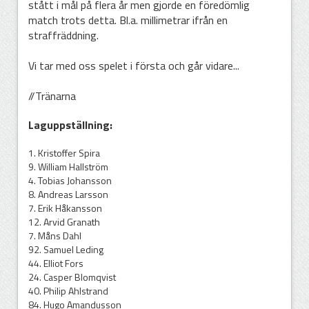
stått i mål på flera år men gjorde en föredömlig
match trots detta. Bl.a. millimetrar ifrån en
straffräddning.
Vi tar med oss spelet i första och går vidare...
//Tränarna
Laguppställning:
1. Kristoffer Spira
9. William Hallström
4. Tobias Johansson
8. Andreas Larsson
7. Erik Håkansson
12. Arvid Granath
7. Måns Dahl
92. Samuel Leding
44. Elliot Fors
24. Casper Blomqvist
40. Philip Ahlstrand
84. Hugo Amandusson