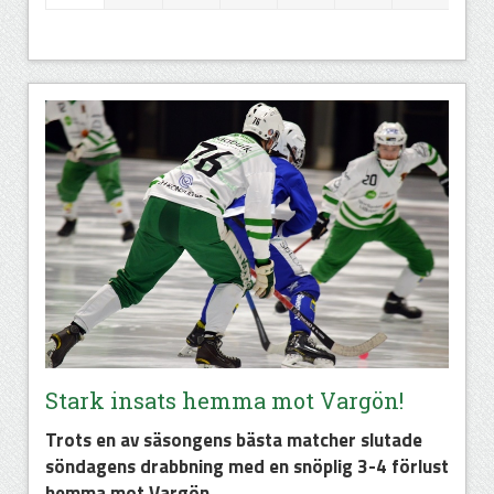
Stark insats hemma mot Vargön!
Trots en av säsongens bästa matcher slutade
söndagens drabbning med en snöplig 3-4 förlust
hemma mot Vargön.