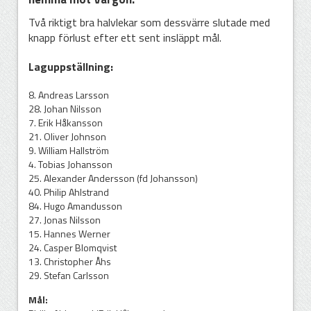
Två riktigt bra halvlekar som dessvärre slutade med
knapp förlust efter ett sent insläppt mål.
Laguppställning:
8. Andreas Larsson
28. Johan Nilsson
7. Erik Håkansson
21. Oliver Johnson
9. William Hallström
4. Tobias Johansson
25. Alexander Andersson (fd Johansson)
40. Philip Ahlstrand
84. Hugo Amandusson
27. Jonas Nilsson
15. Hannes Werner
24. Casper Blomqvist
13. Christopher Åhs
29. Stefan Carlsson
Mål: