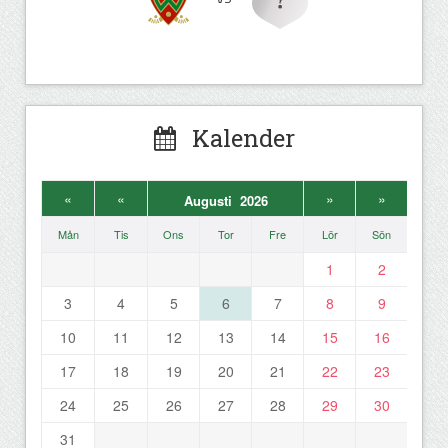
Kalender
«
«
»
»
Augusti 2026
Mån
Tis
Ons
Tor
Fre
Lör
Sön
1
2
3
4
5
6
7
8
9
10
11
12
13
14
15
16
17
18
19
20
21
22
23
24
25
26
27
28
29
30
31